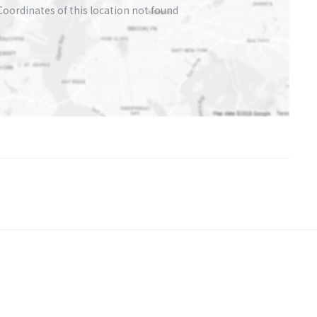
Coordinates of this location not found