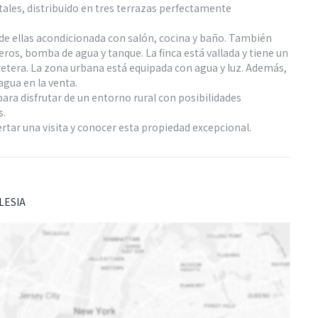
tales, distribuido en tres terrazas perfectamente
de ellas acondicionada con salón, cocina y baño. También
ros, bomba de agua y tanque. La finca está vallada y tiene un
tera. La zona urbana está equipada con agua y luz. Además,
agua en la venta.
ara disfrutar de un entorno rural con posibilidades
s.
tar una visita y conocer esta propiedad excepcional.
LESIA