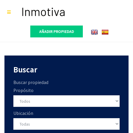
AÑADIR PROPIEDAD
Buscar
Buscar propiedad
Propósito
Ubicación