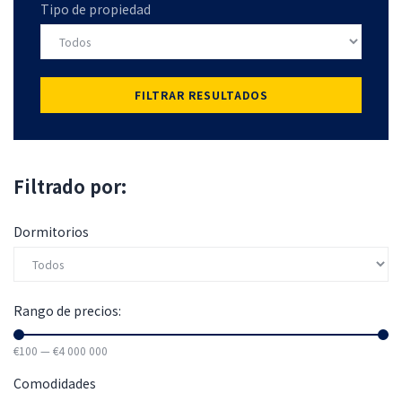
Tipo de propiedad
FILTRAR RESULTADOS
Filtrado por:
Dormitorios
Rango de precios:
€
100
—
€
4 000 000
Comodidades