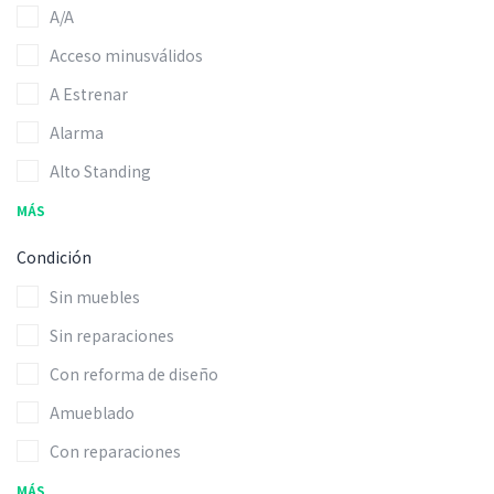
A/A
Acceso minusválidos
A Estrenar
Alarma
Alto Standing
MÁS
Condición
Sin muebles
Sin reparaciones
Con reforma de diseño
Amueblado
Con reparaciones
MÁS