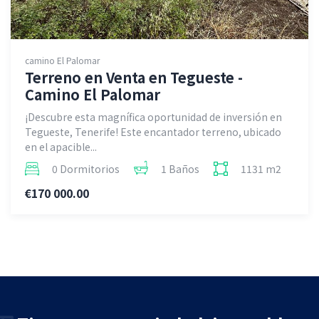
camino El Palomar
Terreno en Venta en Tegueste -
Camino El Palomar
¡Descubre esta magnífica oportunidad de inversión en
Tegueste, Tenerife! Este encantador terreno, ubicado
en el apacible...
0 Dormitorios
1 Baños
1131 m2
€170 000.00